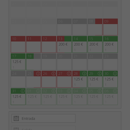
27
28
29
30
31
01
02
03
04
05
06
07
08
09
10
11
12
13
14
15
16
200 €
200 €
200 €
200 €
1
1
1
1
17
18
19
20
21
22
23
125 €
1
24
25
26
27
28
29
30
125 €
125 €
125 €
1
1
1
31
01
02
03
04
05
06
125 €
125 €
125 €
125 €
125 €
125 €
125 €
1
1
1
1
1
1
1