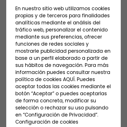
En nuestro sitio web utilizamos cookies
Reserva
propias y de terceros para finalidades
analíticas mediante el análisis del
Por favor, seleccione los días del calendario.
tráfico web, personalizar el contenido
mediante sus preferencias, ofrecer
funciones de redes sociales y
mostrarle publicidad personalizada en
Categoría:
Reservar
base a un perfil elaborado a partir de
sus hábitos de navegación. Para más
Productos relacionados
información puedes consultar nuestra
política de cookies AQUÍ. Puedes
aceptar todas las cookies mediante el
botón “Aceptar” o puedes aceptarlas
de forma concreta, modificar su
selección o rechazar su uso pulsando
en “Configuración de Privacidad”.
Configuración de cookies