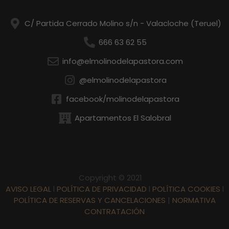
C/ Partida Cerrado Molino s/n - Valacloche (Teruel)
666 63 62 55
info@elmolinodelapastora.com
@elmolinodelapastora
facebook/molinodelapastora
Apartamentos El Salobral
Copyright © 2021
AVISO LEGAL
l
POLÍTICA DE PRIVACIDAD
l
POLÍTICA COOKIES
l
POLÍTICA DE RESERVAS Y CANCELACIONES
|
NORMATIVA
CONTRATACIÓN