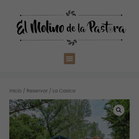
Inicio
/
Reservar
/ La Casica