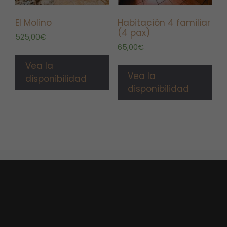
El Molino
Habitación 4 familiar
(4 pax)
525,00
€
65,00
€
Vea la
Vea la
disponibilidad
disponibilidad