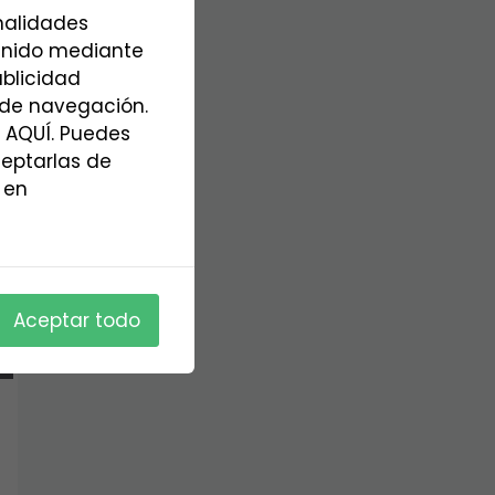
inalidades
tenido mediante
ublicidad
s de navegación.
 AQUÍ. Puedes
ceptarlas de
 en
Aceptar todo