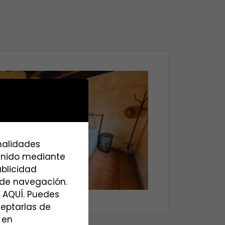
inalidades
tenido mediante
ublicidad
s de navegación.
 AQUÍ. Puedes
ceptarlas de
 en