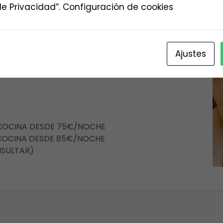
e Privacidad”. Configuración de cookies
Ajustes
 COCINA DESDE 75€/NOCHE
 COCINA DESDE 85€/NOCHE
NSULTAR)