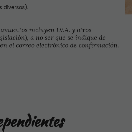
 diversos).
jamientos incluyen I.V.A. y otros
gislación), a no ser que se indique de
en el correo electrónico de confirmación.
ependientes