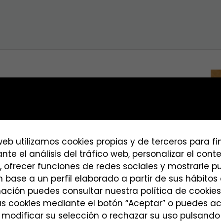
 web utilizamos cookies propias y de terceros para f
 COCINA DESDE 65€/NOCHE
nte el análisis del tráfico web, personalizar el con
 COCINA DESDE 75€/NOCHE
, ofrecer funciones de redes sociales y mostrarle p
 base a un perfil elaborado a partir de sus hábito
ación puedes consultar nuestra política de cookies
as cookies mediante el botón “Aceptar” o puedes a
 modificar su selección o rechazar su uso pulsando