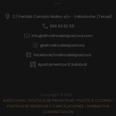
C/ Partida Cerrado Molino s/n - Valacloche (Teruel)
666 63 62 55
info@elmolinodelapastora.com
@elmolinodelapastora
facebook/molinodelapastora
Apartamentos El Salobral
Copyright © 2021
AVISO LEGAL
l
POLÍTICA DE PRIVACIDAD
l
POLÍTICA COOKIES
l
POLÍTICA DE RESERVAS Y CANCELACIONES
|
NORMATIVA
CONTRATACIÓN