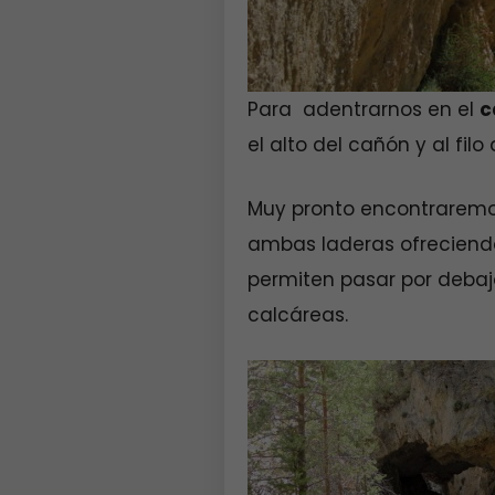
Para adentrarnos en el
c
el alto del cañón y al fil
Muy pronto encontraremos
ambas laderas ofreciendo
permiten pasar por debaj
calcáreas.