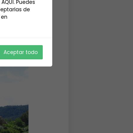
 AQUÍ. Puedes
ceptarlas de
 en
Aceptar todo