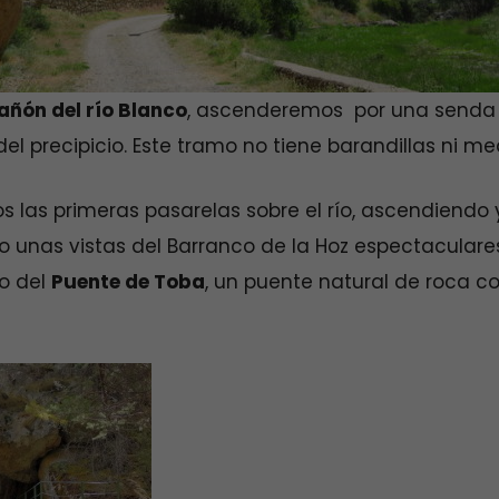
añón del río Blanco
, ascenderemos por una senda 
o del precipicio. Este tramo no tiene barandillas ni m
 las primeras pasarelas sobre el río, ascendiendo
 unas vistas del Barranco de la Hoz espectaculares
o del
Puente de Toba
, un puente natural de roca c