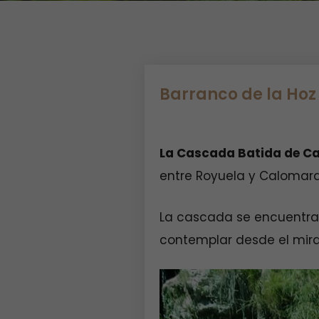
Barranco de la Hoz
La Cascada Batida de C
entre Royuela y Calomard
La cascada se encuentra 
contemplar desde el mira