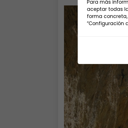
Para más inform
aceptar todas l
forma concreta,
“Configuración d