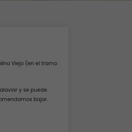
no Viejo (en el tramo
alaviar y se puede
ecomendamos bajar.