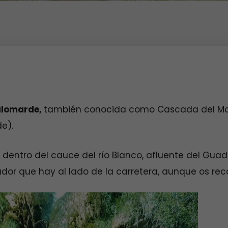
alomarde,
también conocida como Cascada del Moli
e).
dentro del cauce del río Blanco, afluente del Guad
dor que hay al lado de la carretera, aunque os r